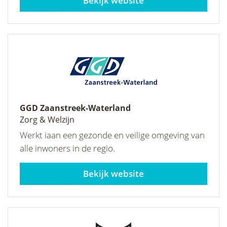
purmerend.nl
GGD Zaanstreek-Waterland
Zorg & Welzijn
Werkt iaan een gezonde en veilige omgeving van
alle inwoners in de regio.
ggdzw.nl