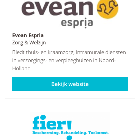
Evean Espria
Zorg & Welzijn
Biedt thuis- en kraamzorg, intramurale diensten
in verzorgings- en verpleeghuizen in Noord-
Holland.
evean.nl