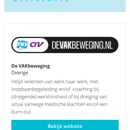
De VAKbeweging
Overige
Helpt iedereen van werk naar werk, met
loopbaanbegeleiding en/of -coaching bij
(dreigende) werkloosheid of bij dreiging van
uitval vanwege medische klachten en/of een
burn-out.
devakbeweging.nl