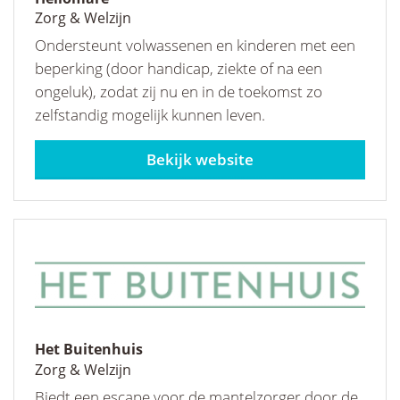
Zorg & Welzijn
Ondersteunt volwassenen en kinderen met een
beperking (door handicap, ziekte of na een
ongeluk), zodat zij nu en in de toekomst zo
zelfstandig mogelijk kunnen leven.
heliomare.nl
Het Buitenhuis
Zorg & Welzijn
Biedt een escape voor de mantelzorger door de