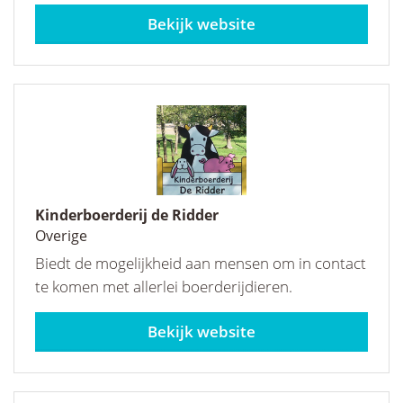
kis.nl
Kinderboerderij de Ridder
Overige
Biedt de mogelijkheid aan mensen om in contact
te komen met allerlei boerderijdieren.
purmerend.nl/kinderboerderij-de-ridder