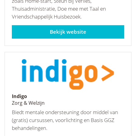
zoals Home-start, Steun bij Verlies,
Thuisadministratie, Doe mee met Taal en
Vriendschappelijk Huisbezoek.
humanitas.nl/zawa
Indigo
Zorg & Welzijn
Biedt mentale ondersteuning door middel van
(gratis) cursussen, voorlichting en Basis GGZ
behandelingen.