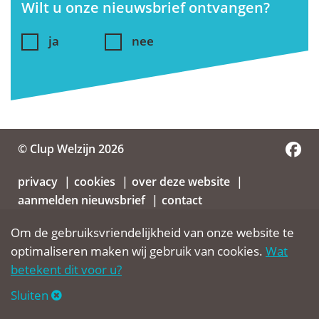
Wilt u onze nieuwsbrief ontvangen?
ja
nee
© Clup Welzijn 2026
privacy
cookies
over deze website
aanmelden nieuwsbrief
contact
Om de gebruiksvriendelijkheid van onze website te
optimaliseren maken wij gebruik van cookies.
Wat
betekent dit voor u?
Sluiten