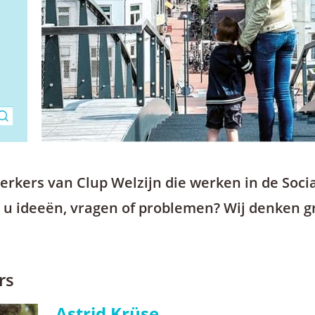
erkers van Clup Welzijn die werken in de Soci
 u ideeën, vragen of problemen? Wij denken g
rs
Astrid Krüse