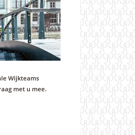
ale Wijkteams
raag met u mee.