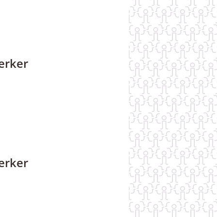
erker
erker