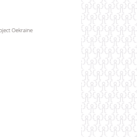
oject Oekraïne