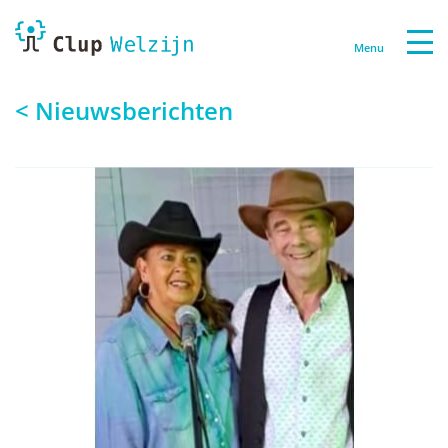
Menu
< Nieuwsberichten