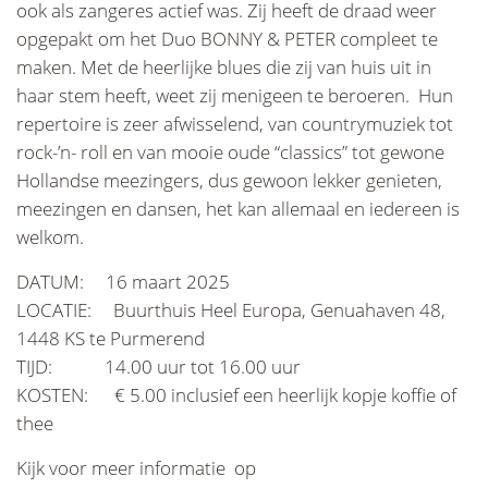
ook als zangeres actief was. Zij heeft de draad weer
opgepakt om het Duo BONNY & PETER compleet te
maken. Met de heerlijke blues die zij van huis uit in
haar stem heeft, weet zij menigeen te beroeren. Hun
repertoire is zeer afwisselend, van countrymuziek tot
rock-’n- roll en van mooie oude “classics” tot gewone
Hollandse meezingers, dus gewoon lekker genieten,
meezingen en dansen, het kan allemaal en iedereen is
welkom.
DATUM: 16 maart 2025
LOCATIE: Buurthuis Heel Europa, Genuahaven 48,
1448 KS te Purmerend
TIJD: 14.00 uur tot 16.00 uur
KOSTEN: € 5.00 inclusief een heerlijk kopje koffie of
thee
Kijk voor meer informatie op