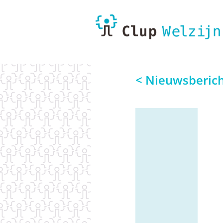
< Nieuwsberic