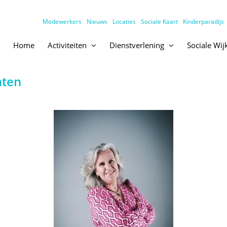
Medewerkers
Nieuws
Locaties
Sociale Kaart
Kinderparadijs
Home
Activiteiten
Dienstverlening
Sociale Wi
hten