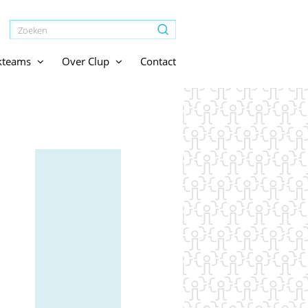
jkteams
Over Clup
Contact