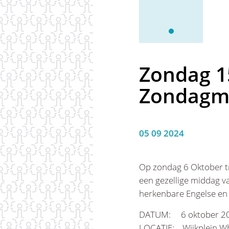
Zondag 1
Zondagm
05 09 2024
Op zondag 6 Oktober tr
een gezellige middag va
herkenbare Engelse en 
DATUM: 6 oktober 2
LOCATIE: Wijkplein Wh