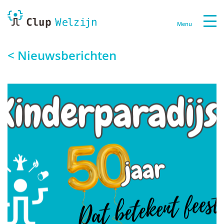
Menu
< Nieuwsberichten