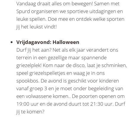
Vandaag draait alles om bewegen! Samen met
Spurd organiseren we sportieve uitdagingen en
leuke spellen. Doe mee en ontdek welke sporten
jij het leukst vindt!
Vrijdagavond: Halloween
Durf jij het aan? Net als elk jaar verandert ons
terrein in een gezellige maar spannende
griezelplek! Kom naar de disco, laat je schminken,
speel griezelspelletjes en waag je in ons
spookbos. De avond is geschikt voor kinderen
vanaf groep 3 en je moet onder begeleiding van
een volwassene komen.. De poorten openen om
19:00 uur en de avond duurt tot 21:30 uur. Durf
jij te komen?