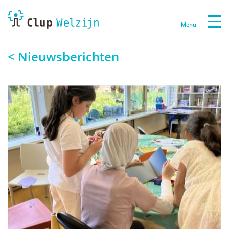
Menu
< Nieuwsberichten