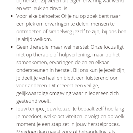
bij herstel. Zij weten uit eigen ervaring wat werkt
en wat leuk en zinvol is.
Voor elke behoefte: Of je nu op zoek bent naar
een plek om ervaringen te delen, mensen te
ontmoeten of simpelweg jezelf te zijn, bij ons ben
je altijd welkom.
Geen therapie, maar wel herstel: Onze focus ligt
niet op therapie of hulpverlening, maar op het
samenkomen, ervaringen delen en elkaar
ondersteunen in herstel. Bij ons kun je jezelf zijn,
je deelt je verhaal en biedt een luisterend oor
voor anderen. Dit creëert een veilige,
gelijkwaardige omgeving waarin iedereen zich
gesteund voelt.
Jouw tempo, jouw keuze: Je bepaalt zelf hoe lang
je meedoet, welke activiteiten je volgt en op welk
moment je een stap zet in jouw herstelproces.
Meedoen kan naast zorg of behandeling, als