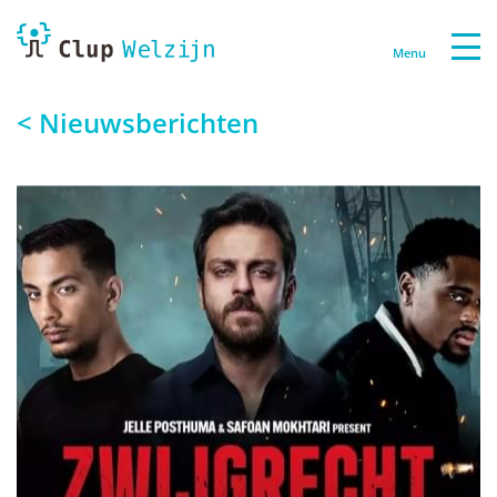
Menu
< Nieuwsberichten