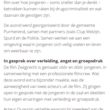
film over hoe jongeren – soms sneller dan je denkt –
betrokken kunnen raken bij drugscriminaliteit en wat
daarvan de gevolgen zijn.
De avond werd georganiseerd door de gemeente
Purmerend, samen met partners zoals Clup Welzijn,
Spurd en de Politie. Samen werken we aan een
omgeving waarin jongeren zich veilig voelen en leren
om weerbaar te zijn.
In gesprek over verleiding, angst en groepsdruk
De film Zwijgrecht is gemaakt vóór en dóór jongeren, in
samenwerking met een professionele filmcrew. Wat
deze avond extra bijzonder maakte, was de
aanwezigheid van twee acteurs uit de film. Zij gingen
open in gesprek met de jongeren in de zaal en deelden
hun eigen ervaringen met verleiding en groepsdruk.
Acteur Ouassim vertelde waarom hij meedeed aan de