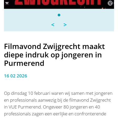
<
>
Filmavond Zwijgrecht maakt
diepe indruk op jongeren in
Purmerend
16 02 2026
Op dinsdag 10 februari waren wij samen met jongeren
en professionals aanwezig bij de filmavond Zwijgrecht
in VUE Purmerend. Ongeveer 80 jongeren en 40
professionals zagen een eerlijke en confronterende