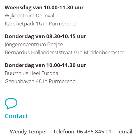
Woensdag van 10.00-11.30 uur
Wijkcentrum De Inval
Karekietpark 16 in Purmerend
Donderdag van 08.30-10.15 uur
Jongerencentrum Beejee
Bernardus Hollanderststraat 9 in Middenbeemster
Donderdag van 10.00-11.30 uur
Buurthuis Heel Europa
Genuahaven 48 in Purmerend
Contact
Wendy Tempel
telefoon:
06 435 845 01
email:
w